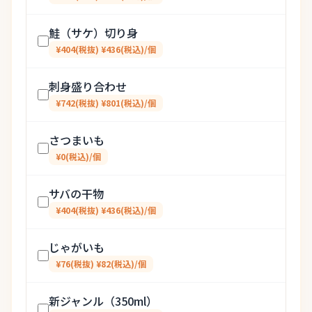
鮭（サケ）切り身
¥404(税抜) ¥436(税込)/個
刺身盛り合わせ
¥742(税抜) ¥801(税込)/個
さつまいも
¥0(税込)/個
サバの干物
¥404(税抜) ¥436(税込)/個
じゃがいも
¥76(税抜) ¥82(税込)/個
新ジャンル（350ml）