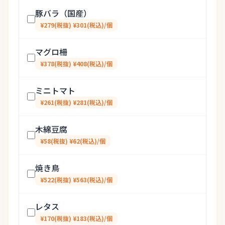
豚バラ（国産）
¥279(税抜) ¥301(税込)/個
マグロ柵
¥378(税抜) ¥408(税込)/個
ミニトマト
¥261(税抜) ¥281(税込)/個
木綿豆腐
¥58(税抜) ¥62(税込)/個
焼き鳥
¥522(税抜) ¥563(税込)/個
レタス
¥170(税抜) ¥183(税込)/個