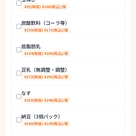
¥93(税抜) ¥100(税込)/個
炭酸飲料（コーラ等）
¥159(税抜) ¥171(税込)/個
低脂肪乳
¥194(税抜) ¥209(税込)/個
豆乳（無調整・調整）
¥272(税抜) ¥293(税込)/個
なす
¥230(税抜) ¥248(税込)/個
納豆（3個パック）
¥100(税抜) ¥108(税込)/個