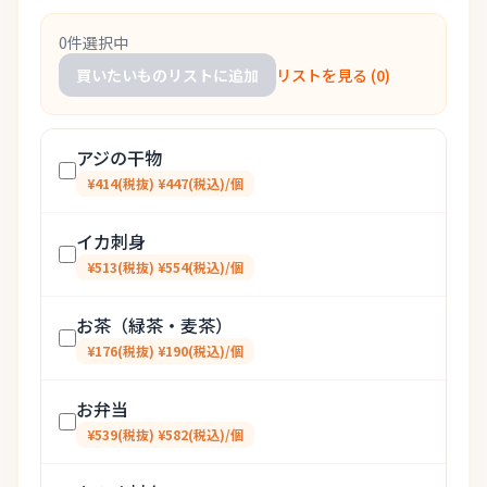
0件選択中
買いたいものリストに追加
リストを見る (
0
)
アジの干物
¥414(税抜) ¥447(税込)/個
イカ刺身
¥513(税抜) ¥554(税込)/個
お茶（緑茶・麦茶）
¥176(税抜) ¥190(税込)/個
お弁当
¥539(税抜) ¥582(税込)/個