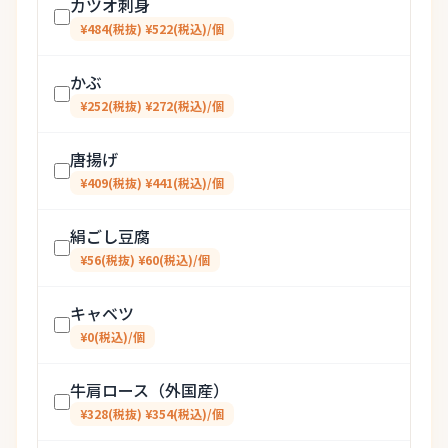
カツオ刺身
¥484(税抜) ¥522(税込)/個
かぶ
¥252(税抜) ¥272(税込)/個
唐揚げ
¥409(税抜) ¥441(税込)/個
絹ごし豆腐
¥56(税抜) ¥60(税込)/個
キャベツ
¥0(税込)/個
牛肩ロース（外国産）
¥328(税抜) ¥354(税込)/個